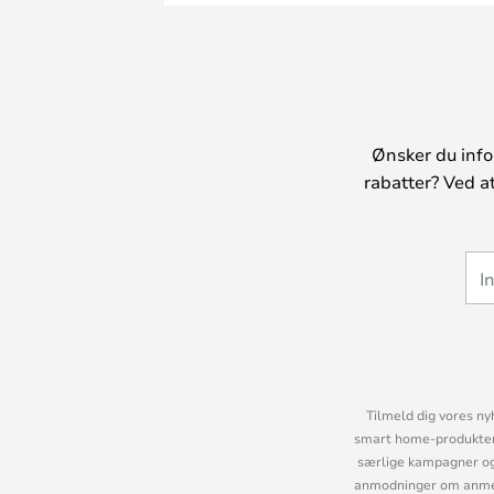
Ønsker du info
rabatter? Ved a
Tilmeld dig vores ny
smart home-produkter 
særlige kampagner og
anmodninger om anmelde