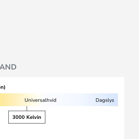
AND
en)
Universalhvid
Dagslys
3000 Kelvin