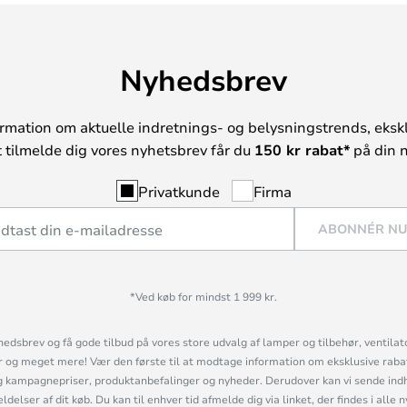
Nyhedsbrev
rmation om aktuelle indretnings- og belysningstrends, ekskl
t tilmelde dig vores nyhetsbrev får du
150 kr rabat*
på din n
Privatkunde
Firma
ABONNÉR N
*Ved køb for mindst 1 999 kr.
hedsbrev og få gode tilbud på vores store udvalg af lamper og tilbehør, ventilat
og meget mere! Vær den første til at modtage information om eksklusive rabatk
 kampagnepriser, produktanbefalinger og nyheder. Derudover kan vi sende indh
lser af dit køb. Du kan til enhver tid afmelde dig via linket, der findes i alle 