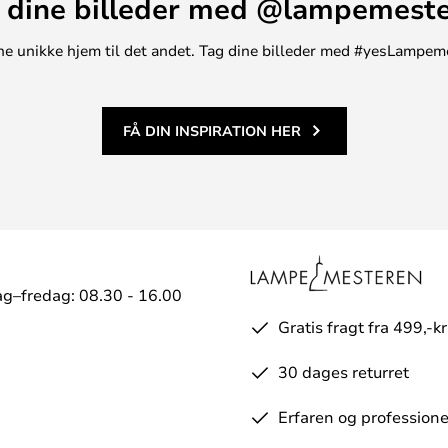
 dine billeder med @lampemest
t ene unikke hjem til det andet. Tag dine billeder med #yesLampem
FÅ DIN INSPIRATION HER
g–fredag: 08.30 - 16.00
Gratis fragt fra 499,-kr
30 dages returret
Erfaren og professione