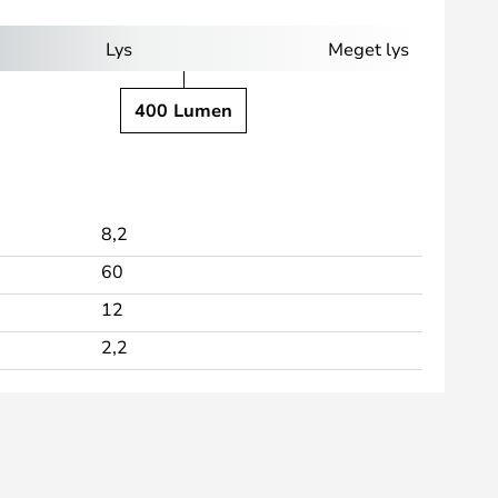
Lys
Meget lys
400 Lumen
8,2
60
12
2,2