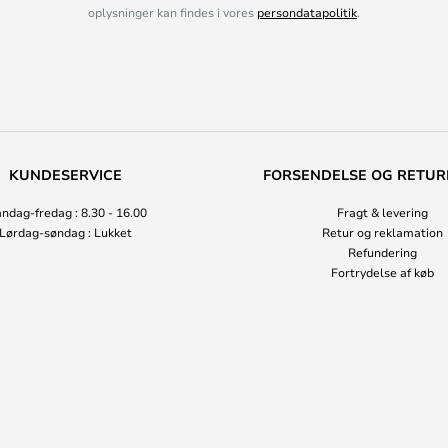
oplysninger kan findes i vores
persondatapolitik
.
KUNDESERVICE
FORSENDELSE OG RETUR
ndag-fredag : 8.30 - 16.00
Fragt & levering
Lørdag-søndag : Lukket
Retur og reklamation
Refundering
Fortrydelse af køb