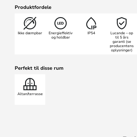
behagelige klare lys breder sig ud 
Produktfordele
udendørsområderne chancen for at 
selv efter skumringstid. Denne ch
understøttes ved at opsætte flere 
Ikke dæmpbar
Energieffektiv
IP54
Lucande – op
linje.
og holdbar
til 5 års
garanti (se
producentens
oplysninger)
Perfekt til disse rum
Altan/terrasse