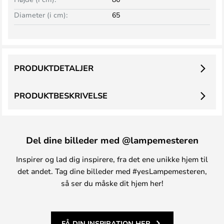
Diameter (i cm):
65
PRODUKTDETALJER
PRODUKTBESKRIVELSE
Del dine billeder med @lampemesteren
Inspirer og lad dig inspirere, fra det ene unikke hjem til
det andet. Tag dine billeder med #yesLampemesteren,
så ser du måske dit hjem her!
FÅ DIN INSPIRATION HER