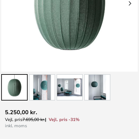
Gå
5.250,00 kr.
til
Vejl. pris -31%
Vejl. pris
7.695,00 kr.
starten
inkl. moms
af
billedgalleriet