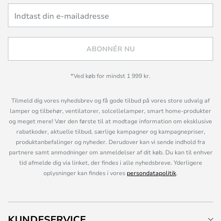
ABONNÉR NU
*Ved køb for mindst 1 999 kr.
Tilmeld dig vores nyhedsbrev og få gode tilbud på vores store udvalg af
lamper og tilbehør, ventilatorer, solcellelamper, smart home-produkter
og meget mere! Vær den første til at modtage information om eksklusive
rabatkoder, aktuelle tilbud, særlige kampagner og kampagnepriser,
produktanbefalinger og nyheder. Derudover kan vi sende indhold fra
partnere samt anmodninger om anmeldelser af dit køb. Du kan til enhver
tid afmelde dig via linket, der findes i alle nyhedsbreve. Yderligere
oplysninger kan findes i vores
persondatapolitik
.
KUNDESERVICE