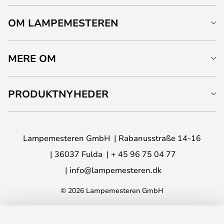
OM LAMPEMESTEREN
MERE OM
PRODUKTNYHEDER
Lampemesteren GmbH
Rabanusstraße 14-16
36037 Fulda
+ 45 96 75 04 77
info@lampemesteren.dk
© 2026 Lampemesteren GmbH
LÆG I KURVEN