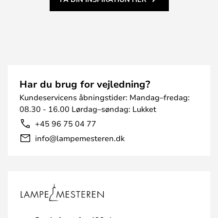
Har du brug for vejledning?
Kundeservicens åbningstider: Mandag–fredag:
08.30 - 16.00 Lørdag–søndag: Lukket
+45 96 75 04 77
info@lampemesteren.dk