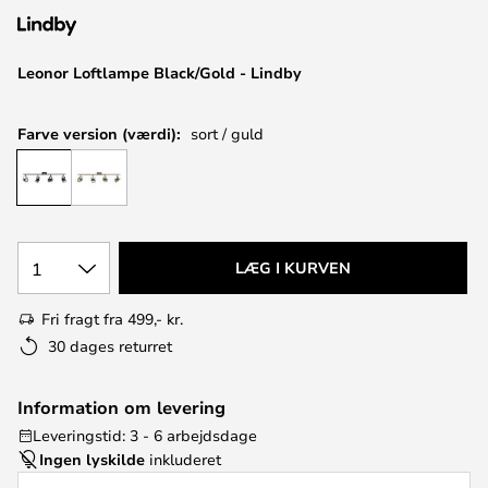
Leonor Loftlampe Black/Gold - Lindby
Farve version (værdi):
sort / guld
1
LÆG I KURVEN
Fri fragt fra 499,- kr.
30 dages returret
Information om levering
Leveringstid: 3 - 6 arbejdsdage
Ingen lyskilde
inkluderet