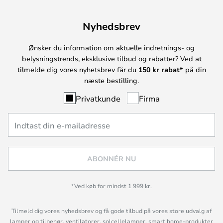
Nyhedsbrev
Ønsker du information om aktuelle indretnings- og
belysningstrends, eksklusive tilbud og rabatter? Ved at
tilmelde dig vores nyhetsbrev får du
150 kr rabat*
på din
næste bestilling.
Privatkunde
Firma
ABONNÉR NU
*Ved køb for mindst 1 999 kr.
Tilmeld dig vores nyhedsbrev og få gode tilbud på vores store udvalg af
lamper og tilbehør, ventilatorer, solcellelamper, smart home-produkter