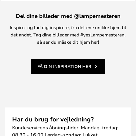
Del dine billeder med @lampemesteren
Inspirer og lad dig inspirere, fra det ene unikke hjem til
det andet. Tag dine billeder med #yesLampemesteren,
så ser du måske dit hjem her!
FÅ DIN INSPIRATION HER
Har du brug for vejledning?
Kundeservicens åbningstider: Mandag–fredag:
08.30 - 16.00 Lørdag–søndag: Lukket