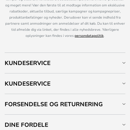
og meget mere! Vær den første til at modtage information om eksklusive
rabatkoder, aktuelle tilbud, særlige kampagner og kampagnepriser,
produktanbefalinger og nyheder. Derudover kan vi sende indhold fra
partnere samt anmodninger om anmeldelser af dit køb. Du kan til enhver
tid afmelde dig via linket, der findes i alle nyhedsbreve. Yderligere
oplysninger kan findes i vores
persondatapolitik
.
KUNDESERVICE
KUNDESERVICE
FORSENDELSE OG RETURNERING
DINE FORDELE