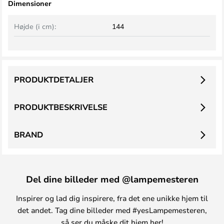
Dimensioner
Højde (i cm):
144
PRODUKTDETALJER
PRODUKTBESKRIVELSE
BRAND
Del dine billeder med @lampemesteren
Inspirer og lad dig inspirere, fra det ene unikke hjem til
det andet. Tag dine billeder med #yesLampemesteren,
så ser du måske dit hjem her!