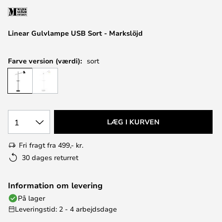
Linear Gulvlampe USB Sort - Markslöjd
Farve version (værdi):
sort
1
LÆG I KURVEN
Fri fragt fra 499,- kr.
30 dages returret
Information om levering
På lager
Leveringstid: 2 - 4 arbejdsdage