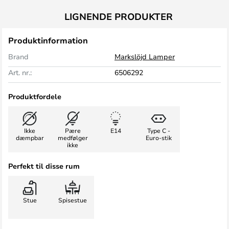
LIGNENDE PRODUKTER
Produktinformation
Brand
Markslöjd Lamper
Art. nr.:
6506292
Produktfordele
Ikke
Pære
E14
Type C -
dæmpbar
medfølger
Euro-stik
ikke
Perfekt til disse rum
Stue
Spisestue