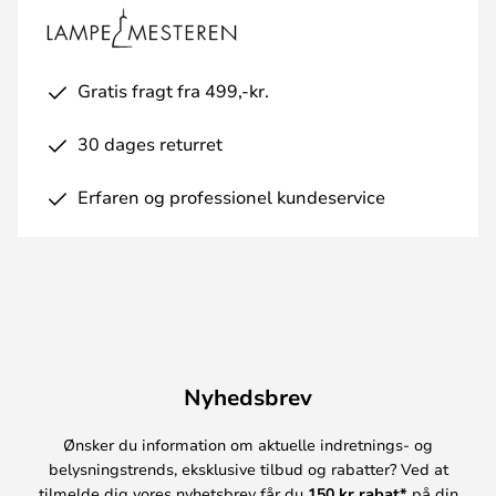
Gratis fragt fra 499,-kr.
30 dages returret
Erfaren og professionel kundeservice
Nyhedsbrev
Ønsker du information om aktuelle indretnings- og
belysningstrends, eksklusive tilbud og rabatter? Ved at
tilmelde dig vores nyhetsbrev får du
150 kr rabat*
på din