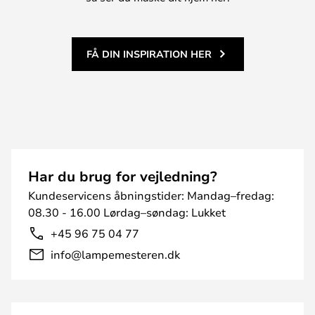
FÅ DIN INSPIRATION HER
Har du brug for vejledning?
Kundeservicens åbningstider: Mandag–fredag:
08.30 - 16.00 Lørdag–søndag: Lukket
+45 96 75 04 77
info@lampemesteren.dk