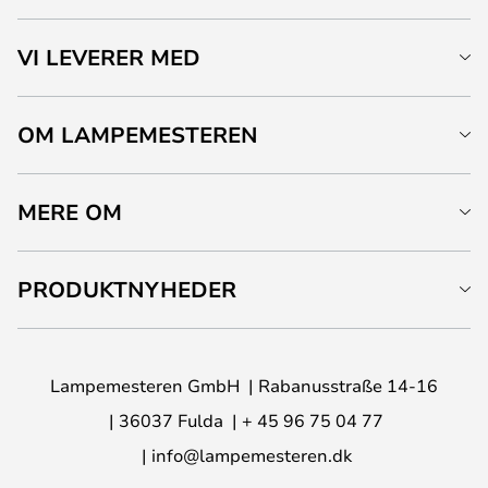
VI LEVERER MED
OM LAMPEMESTEREN
MERE OM
PRODUKTNYHEDER
Lampemesteren GmbH
Rabanusstraße 14-16
36037 Fulda
+ 45 96 75 04 77
info@lampemesteren.dk