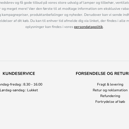
hedsbrev og få gode tilbud på vores store udvalg af lamper og tilbehør, ventilat
og meget mere! Vær den første til at modtage information om eksklusive rabatk
 kampagnepriser, produktanbefalinger og nyheder. Derudover kan vi sende indh
lser af dit køb. Du kan til enhver tid afmelde dig via linket, der findes i alle 
oplysninger kan findes i vores
persondatapolitik
.
KUNDESERVICE
FORSENDELSE OG RETUR
ndag-fredag : 8.30 - 16.00
Fragt & levering
Lørdag-søndag : Lukket
Retur og reklamation
Refundering
Fortrydelse af køb