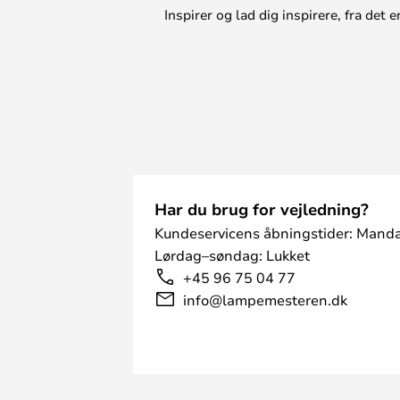
Inspirer og lad dig inspirere, fra de
Har du brug for vejledning?
Kundeservicens åbningstider: Manda
Lørdag–søndag: Lukket
+45 96 75 04 77
info@lampemesteren.dk