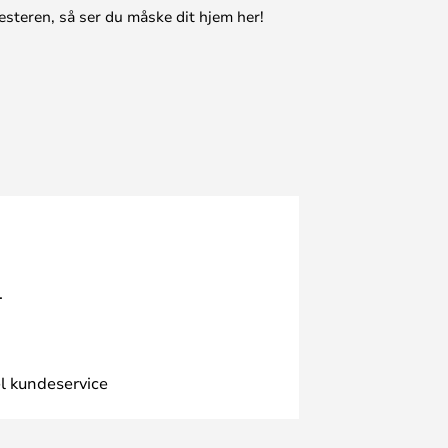
esteren, så ser du måske dit hjem her!
.
l kundeservice