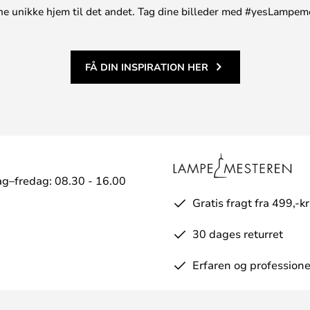
t ene unikke hjem til det andet. Tag dine billeder med #yesLampem
FÅ DIN INSPIRATION HER
g–fredag: 08.30 - 16.00
Gratis fragt fra 499,-kr
30 dages returret
Erfaren og professione