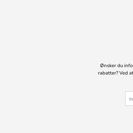
Ønsker du info
rabatter? Ved a