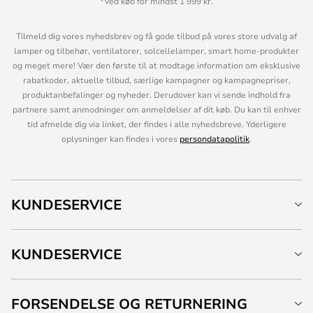
*Ved køb for mindst 1 999 kr.
Tilmeld dig vores nyhedsbrev og få gode tilbud på vores store udvalg af
lamper og tilbehør, ventilatorer, solcellelamper, smart home-produkter
og meget mere! Vær den første til at modtage information om eksklusive
rabatkoder, aktuelle tilbud, særlige kampagner og kampagnepriser,
produktanbefalinger og nyheder. Derudover kan vi sende indhold fra
partnere samt anmodninger om anmeldelser af dit køb. Du kan til enhver
tid afmelde dig via linket, der findes i alle nyhedsbreve. Yderligere
oplysninger kan findes i vores
persondatapolitik
.
KUNDESERVICE
KUNDESERVICE
FORSENDELSE OG RETURNERING