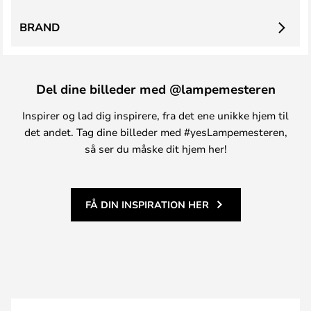
BRAND
Del dine billeder med @lampemesteren
Inspirer og lad dig inspirere, fra det ene unikke hjem til
det andet. Tag dine billeder med #yesLampemesteren,
så ser du måske dit hjem her!
FÅ DIN INSPIRATION HER