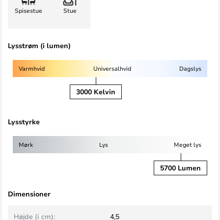
Spisestue
Stue
Lysstrøm (i lumen)
Varmhvid
Universalhvid
Dagslys
3000 Kelvin
Lysstyrke
Mørk
Lys
Meget lys
5700 Lumen
Dimensioner
Højde (i cm):
4,5