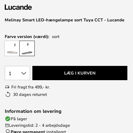
Melinay Smart LED-hængelampe sort Tuya CCT - Lucande
Farve version (værdi):
sort
1
LÆG I KURVEN
Fri fragt fra 499,- kr.
30 dages returret
Information om levering
På lager
Leveringstid: 2 - 4 arbejdsdage
Pære permanent
installeret