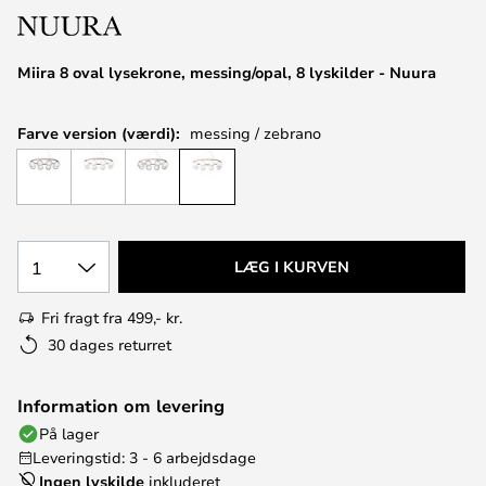
Miira 8 oval lysekrone, messing/opal, 8 lyskilder - Nuura
Farve version (værdi):
messing / zebrano
1
LÆG I KURVEN
Fri fragt fra 499,- kr.
30 dages returret
Information om levering
På lager
Leveringstid: 3 - 6 arbejdsdage
Ingen lyskilde
inkluderet