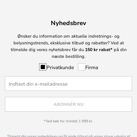
Nyhedsbrev
Ønsker du information om aktuelle indretnings- og
belysningstrends, eksklusive tilbud og rabatter? Ved at
tilmelde dig vores nyhetsbrev får du
150 kr rabat*
på din
næste bestilling.
Privatkunde
Firma
ABONNÉR NU
*Ved køb for mindst 1 999 kr.
Tilmeld dig vores nyhedsbrev og få gode tilbud på vores store udvalg af