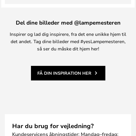
Del dine billeder med @lampemesteren
Inspirer og lad dig inspirere, fra det ene unikke hjem til
det andet. Tag dine billeder med #yesLampemesteren,
så ser du måske dit hjem her!
FÅ DIN INSPIRATION HER
Har du brug for vejledning?
Kundeservicens åbningstider: Mandag–fredag: