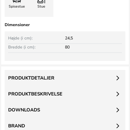
Spisestue
Stue
Dimensioner
Højde (i cm):
24,5
Bredde (i cm):
80
PRODUKTDETALJER
PRODUKTBESKRIVELSE
DOWNLOADS
BRAND