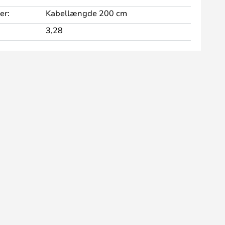
er:
Kabellængde 200 cm
3,28