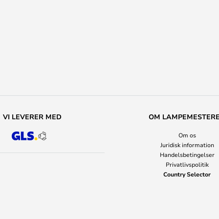
VI LEVERER MED
OM LAMPEMESTER
Om os
Juridisk information
Handelsbetingelser
Privatlivspolitik
Country Selector