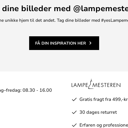
 dine billeder med @lampemest
t ene unikke hjem til det andet. Tag dine billeder med #yesLampem
FÅ DIN INSPIRATION HER
g–fredag: 08.30 - 16.00
Gratis fragt fra 499,-kr
30 dages returret
Erfaren og professione