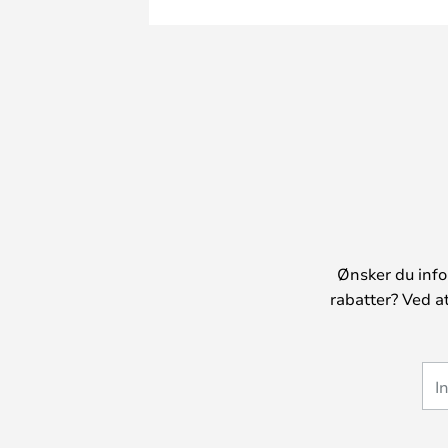
Ønsker du info
rabatter? Ved a