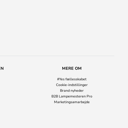
EN
MERE OM
#Yes fællesskabet
Cookie-indstillinger
Brand nyheder
B2B Lampemesteren Pro
Marketingsamarbejde