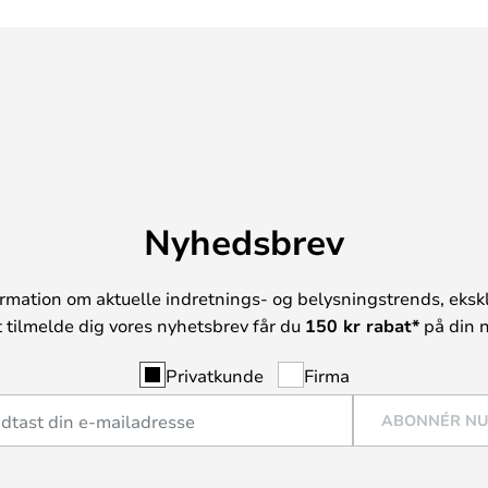
Nyhedsbrev
rmation om aktuelle indretnings- og belysningstrends, ekskl
t tilmelde dig vores nyhetsbrev får du
150 kr rabat*
på din n
Privatkunde
Firma
ABONNÉR N