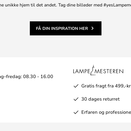
t ene unikke hjem til det andet. Tag dine billeder med #yesLampem
FÅ DIN INSPIRATION HER
g–fredag: 08.30 - 16.00
Gratis fragt fra 499,-kr
30 dages returret
Erfaren og professione