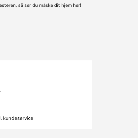
esteren, så ser du måske dit hjem her!
.
l kundeservice