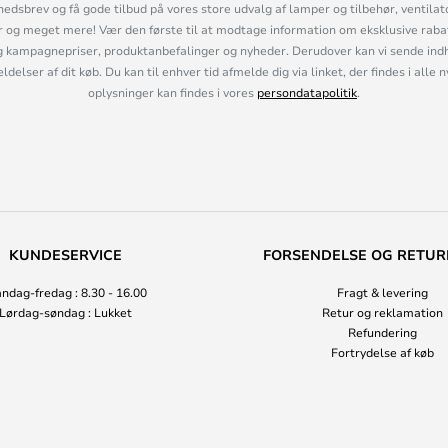
hedsbrev og få gode tilbud på vores store udvalg af lamper og tilbehør, ventilat
og meget mere! Vær den første til at modtage information om eksklusive rabatk
 kampagnepriser, produktanbefalinger og nyheder. Derudover kan vi sende indh
lser af dit køb. Du kan til enhver tid afmelde dig via linket, der findes i alle 
oplysninger kan findes i vores
persondatapolitik
.
KUNDESERVICE
FORSENDELSE OG RETUR
ndag-fredag : 8.30 - 16.00
Fragt & levering
Lørdag-søndag : Lukket
Retur og reklamation
Refundering
Fortrydelse af køb