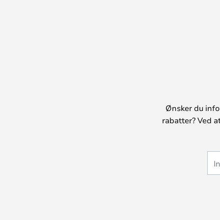
Ønsker du info
rabatter? Ved a