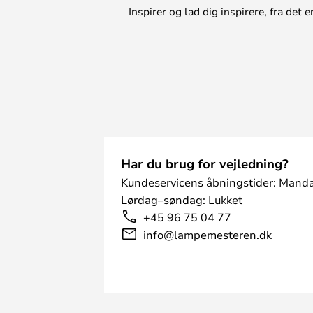
Inspirer og lad dig inspirere, fra de
Har du brug for vejledning?
Kundeservicens åbningstider: Manda
Lørdag–søndag: Lukket
+45 96 75 04 77
info@lampemesteren.dk