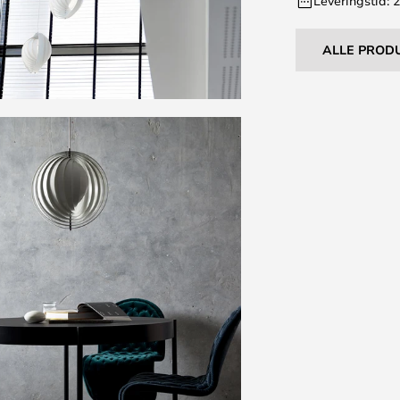
Leveringstid: 
ALLE PROD