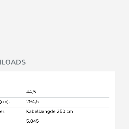
LOADS
44,5
cm):
294,5
er:
Kabellængde 250 cm
5,845