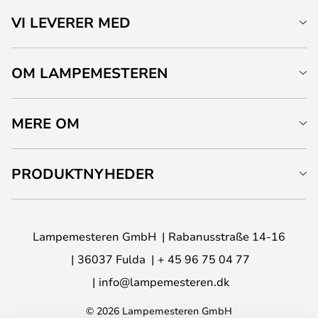
VI LEVERER MED
OM LAMPEMESTEREN
MERE OM
PRODUKTNYHEDER
Lampemesteren GmbH
Rabanusstraße 14-16
36037 Fulda
+ 45 96 75 04 77
info@lampemesteren.dk
© 2026 Lampemesteren GmbH