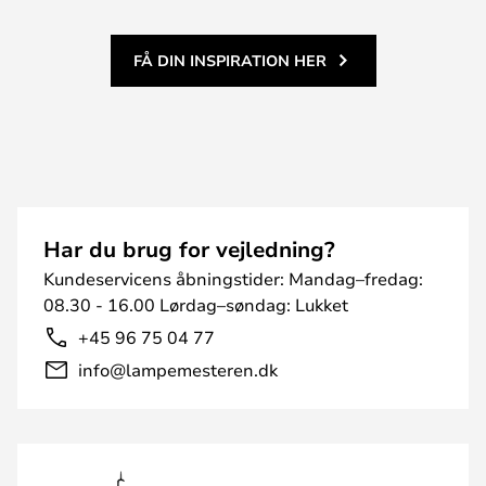
FÅ DIN INSPIRATION HER
Har du brug for vejledning?
Kundeservicens åbningstider: Mandag–fredag:
08.30 - 16.00 Lørdag–søndag: Lukket
+45 96 75 04 77
info@lampemesteren.dk