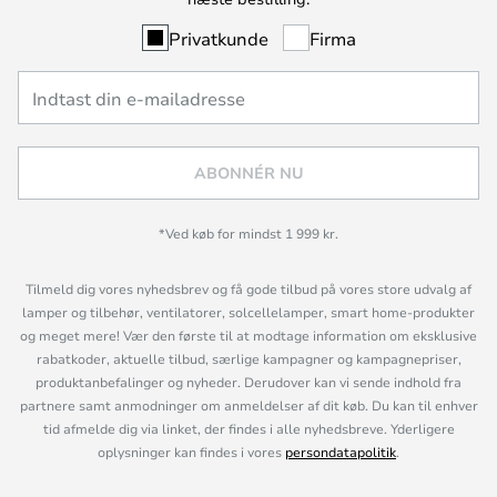
Privatkunde
Firma
ABONNÉR NU
*Ved køb for mindst 1 999 kr.
Tilmeld dig vores nyhedsbrev og få gode tilbud på vores store udvalg af
lamper og tilbehør, ventilatorer, solcellelamper, smart home-produkter
og meget mere! Vær den første til at modtage information om eksklusive
rabatkoder, aktuelle tilbud, særlige kampagner og kampagnepriser,
produktanbefalinger og nyheder. Derudover kan vi sende indhold fra
partnere samt anmodninger om anmeldelser af dit køb. Du kan til enhver
tid afmelde dig via linket, der findes i alle nyhedsbreve. Yderligere
oplysninger kan findes i vores
persondatapolitik
.