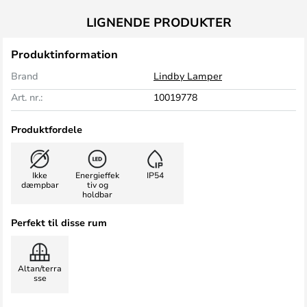
LIGNENDE PRODUKTER
Produktinformation
Brand
Lindby Lamper
Art. nr.:
10019778
Produktfordele
Ikke
Energieffek
IP54
dæmpbar
tiv og
holdbar
Perfekt til disse rum
Altan/terra
sse