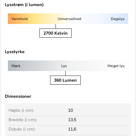
Lysstrøm (i lumen)
Varmhvid
Universalhvid
Dagslys
2700 Kelvin
Lysstyrke
Mørk
Lys
Meget lys
360 Lumen
Dimensioner
Højde (i cm):
10
Bredde (i cm):
13,5
Dybde (i cm):
11,6