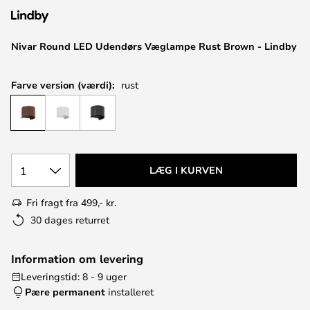
Nivar Round LED Udendørs Væglampe Rust Brown - Lindby
Farve version (værdi):
rust
1
LÆG I KURVEN
Fri fragt fra 499,- kr.
30 dages returret
Information om levering
Leveringstid: 8 - 9 uger
Pære permanent
installeret