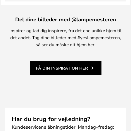
Del dine billeder med @lampemesteren
Inspirer og lad dig inspirere, fra det ene unikke hjem til
det andet. Tag dine billeder med #yesLampemesteren,
så ser du måske dit hjem her!
FÅ DIN INSPIRATION HER
Har du brug for vejledning?
Kundeservicens åbningstider: Mandag–fredag: