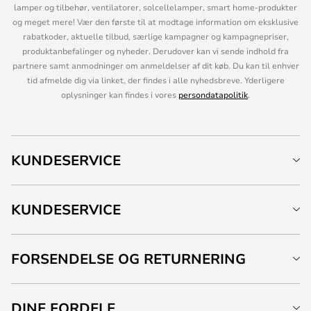
lamper og tilbehør, ventilatorer, solcellelamper, smart home-produkter
og meget mere! Vær den første til at modtage information om eksklusive
rabatkoder, aktuelle tilbud, særlige kampagner og kampagnepriser,
produktanbefalinger og nyheder. Derudover kan vi sende indhold fra
partnere samt anmodninger om anmeldelser af dit køb. Du kan til enhver
tid afmelde dig via linket, der findes i alle nyhedsbreve. Yderligere
oplysninger kan findes i vores
persondatapolitik
.
KUNDESERVICE
KUNDESERVICE
FORSENDELSE OG RETURNERING
DINE FORDELE