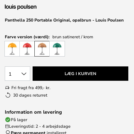
Panthella 250 Portable Original, opalbrun - Louis Poulsen
Farve version (værdi):
brun satineret / krom
1
LÆG I KURVEN
Fri fragt fra 499,- kr.
30 dages returret
Information om levering
På lager
Leveringstid: 2 - 4 arbejdsdage
Pære permanent
installeret