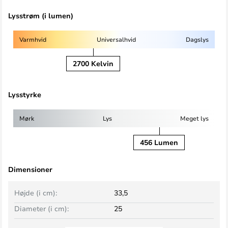
Lysstrøm (i lumen)
Varmhvid
Universalhvid
Dagslys
2700 Kelvin
Lysstyrke
Mørk
Lys
Meget lys
456 Lumen
Dimensioner
Højde (i cm):
33,5
Diameter (i cm):
25