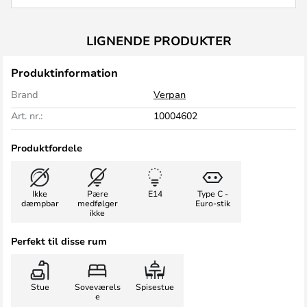
LIGNENDE PRODUKTER
Produktinformation
Brand
Verpan
Art. nr.:
10004602
Produktfordele
Ikke
Pære
E14
Type C -
dæmpbar
medfølger
Euro-stik
ikke
Perfekt til disse rum
Stue
Soveværels
Spisestue
e