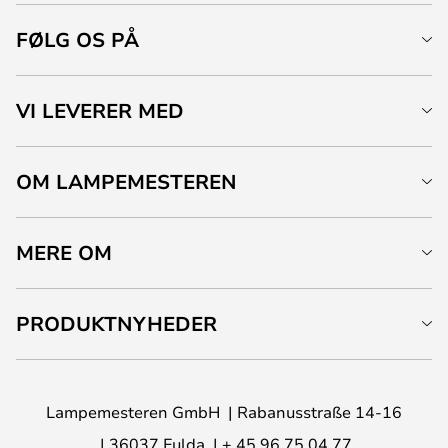
FØLG OS PÅ
VI LEVERER MED
OM LAMPEMESTEREN
MERE OM
PRODUKTNYHEDER
Lampemesteren GmbH
Rabanusstraße 14-16
36037 Fulda
+ 45 96 75 04 77