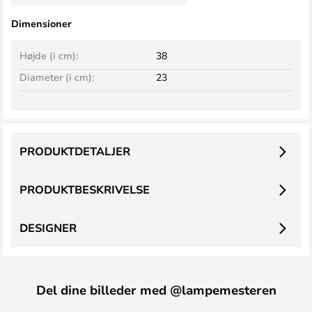
Dimensioner
Højde (i cm):
38
Diameter (i cm):
23
PRODUKTDETALJER
PRODUKTBESKRIVELSE
DESIGNER
Del dine billeder med @lampemesteren