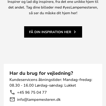
Inspirer og lad dig inspirere, fra det ene unikke hjem til
det andet. Tag dine billeder med #yesLampemesteren,
så ser du måske dit hjem her!
FÅ DIN INSPIRATION HER
Har du brug for vejledning?
Kundeservicens åbningstider: Mandag–fredag:
08.30 - 16.00 Lørdag–søndag: Lukket
+45 96 75 04 77
info@lampemesteren.dk