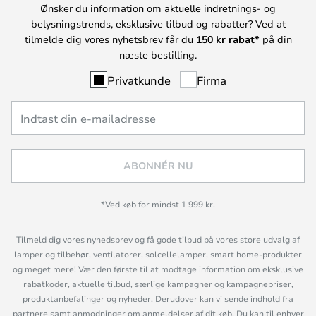
Ønsker du information om aktuelle indretnings- og
belysningstrends, eksklusive tilbud og rabatter? Ved at
tilmelde dig vores nyhetsbrev får du
150 kr rabat*
på din
næste bestilling.
Privatkunde
Firma
ABONNÉR NU
*Ved køb for mindst 1 999 kr.
Tilmeld dig vores nyhedsbrev og få gode tilbud på vores store udvalg af
lamper og tilbehør, ventilatorer, solcellelamper, smart home-produkter
og meget mere! Vær den første til at modtage information om eksklusive
rabatkoder, aktuelle tilbud, særlige kampagner og kampagnepriser,
produktanbefalinger og nyheder. Derudover kan vi sende indhold fra
partnere samt anmodninger om anmeldelser af dit køb. Du kan til enhver