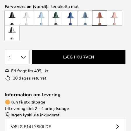
Farve version (værdi):
terrakotta mat
1
LÆG I KURVEN
Fri fragt fra 499,- kr.
30 dages returret
Information om levering
Kun få stk. tilbage
Leveringstid: 2 - 4 arbejdsdage
Ingen lyskilde
inkluderet
VÆLG E14 LYSKILDE