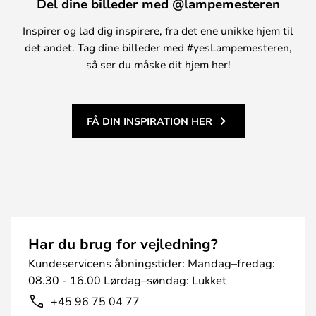
Del dine billeder med @lampemesteren
Inspirer og lad dig inspirere, fra det ene unikke hjem til
det andet. Tag dine billeder med #yesLampemesteren,
så ser du måske dit hjem her!
FÅ DIN INSPIRATION HER
Har du brug for vejledning?
Kundeservicens åbningstider: Mandag–fredag:
08.30 - 16.00 Lørdag–søndag: Lukket
+45 96 75 04 77