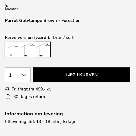
Parrot Gulvlampe Brown - Forestier
Farve version (værdi):
brun / sort
1
LÆG I KURVEN
Fri fragt fra 499,- kr.
30 dages returret
Information om levering
Leveringstid: 13 - 18 arbejdsdage