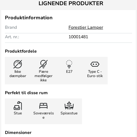
LIGNENDE PRODUKTER
Produktinformation
Brand
Forestier Lamper
Art. nr.:
10001481
Produktfordele
Ikke
Pære
E27
Type C -
dæmpbar
medfølger
Euro-stik
ikke
Perfekt til disse rum
Stue
Soveværels
Spisestue
e
Dimensioner