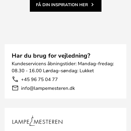
FÅ DIN INSPIRATION HER
Har du brug for vejledning?
Kundeservicens åbningstider: Mandag–fredag:
08.30 - 16.00 Lørdag–søndag: Lukket
+45 96 75 04 77
info@lampemesteren.dk