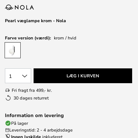
Pearl væglampe krom - Nola
Farve version (værdi):
krom / hvid
1
LÆG I KURVEN
Fri fragt fra 499,- kr.
30 dages returret
Information om levering
På lager
Leveringstid: 2 - 4 arbejdsdage
Ingen lyskilde
inkluderet