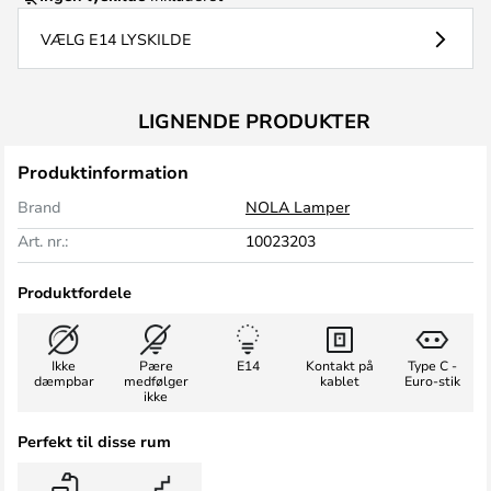
VÆLG E14 LYSKILDE
LIGNENDE PRODUKTER
Produktinformation
Brand
NOLA Lamper
Art. nr.:
10023203
Produktfordele
Ikke
Pære
E14
Kontakt på
Type C -
dæmpbar
medfølger
kablet
Euro-stik
ikke
Perfekt til disse rum