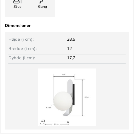
Stue
Gang
Dimensioner
Højde (i cm):
28,5
Bredde (i cm):
12
Dybde (i cm):
17,7