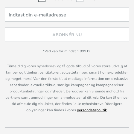
ABONNÉR NU
*Ved køb for mindst 1 999 kr.
Tilmeld dig vores nyhedsbrev og få gode tilbud på vores store udvalg af
lamper og tilbehør, ventilatorer, solcellelamper, smart home-produkter
og meget mere! Vær den første til at modtage information om eksklusive
rabatkoder, aktuelle tilbud, særlige kampagner og kampagnepriser,
produktanbefalinger og nyheder. Derudover kan vi sende indhold fra
partnere samt anmodninger om anmeldelser af dit køb. Du kan til enhver
tid afmelde dig via linket, der findes i alle nyhedsbreve. Yderligere
oplysninger kan findes i vores
persondatapolitik
.