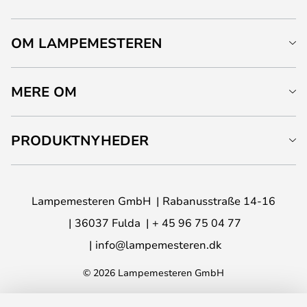
OM LAMPEMESTEREN
MERE OM
PRODUKTNYHEDER
Lampemesteren GmbH
Rabanusstraße 14-16
36037 Fulda
+ 45 96 75 04 77
info@lampemesteren.dk
© 2026 Lampemesteren GmbH