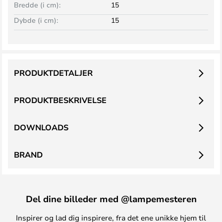
Bredde (i cm):
15
Dybde (i cm):
15
PRODUKTDETALJER
PRODUKTBESKRIVELSE
DOWNLOADS
BRAND
Del dine billeder med @lampemesteren
Inspirer og lad dig inspirere, fra det ene unikke hjem til