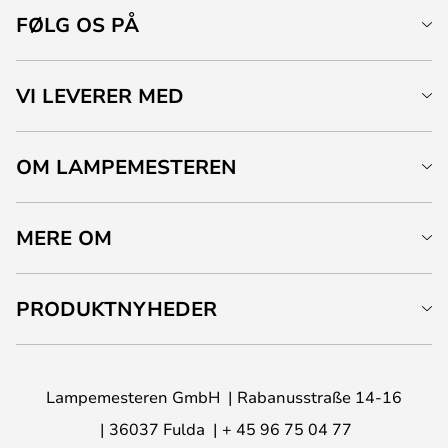
FØLG OS PÅ
VI LEVERER MED
OM LAMPEMESTEREN
MERE OM
PRODUKTNYHEDER
Lampemesteren GmbH
Rabanusstraße 14-16
36037 Fulda
+ 45 96 75 04 77