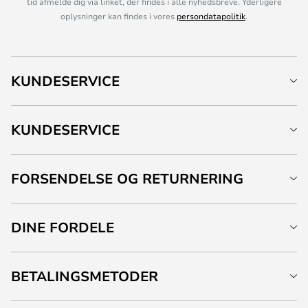
tid afmelde dig via linket, der findes i alle nyhedsbreve. Yderligere
oplysninger kan findes i vores
persondatapolitik
.
KUNDESERVICE
KUNDESERVICE
FORSENDELSE OG RETURNERING
DINE FORDELE
BETALINGSMETODER