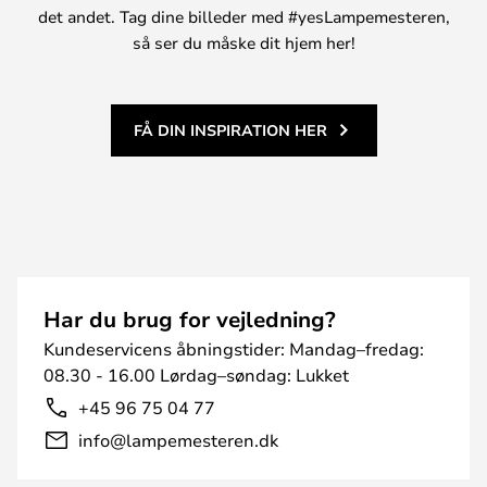
det andet. Tag dine billeder med #yesLampemesteren,
så ser du måske dit hjem her!
FÅ DIN INSPIRATION HER
Har du brug for vejledning?
Kundeservicens åbningstider: Mandag–fredag:
08.30 - 16.00 Lørdag–søndag: Lukket
+45 96 75 04 77
info@lampemesteren.dk