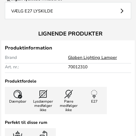
VÆLG E27 LYSKILDE
LIGNENDE PRODUKTER
Produktinformation
Brand
Globen Lighting Lamper
Art. nr.:
70012310
Produktfordele
Dæmpbar
Lysdæmper
Pære
E27
medfølger
medfølger
ikke
ikke
Perfekt til disse rum