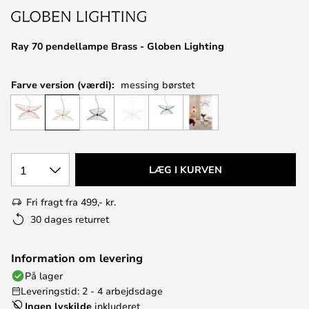
Ray 70 pendellampe Brass - Globen Lighting
Farve version (værdi):
messing børstet
1
LÆG I KURVEN
Fri fragt fra 499,- kr.
30 dages returret
Information om levering
På lager
Leveringstid: 2 - 4 arbejdsdage
Ingen lyskilde
inkluderet