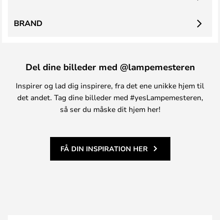
BRAND
Del dine billeder med @lampemesteren
Inspirer og lad dig inspirere, fra det ene unikke hjem til
det andet. Tag dine billeder med #yesLampemesteren,
så ser du måske dit hjem her!
FÅ DIN INSPIRATION HER