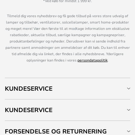
*Ved køb for mindst 1 999 kr.
Tilmeld dig vores nyhedsbrev og få gode tilbud på vores store udvalg af
lamper og tilbehør, ventilatorer, solcellelamper, smart home-produkter
og meget mere! Vær den første til at modtage information om eksklusive
rabatkoder, aktuelle tilbud, særlige kampagner og kampagnepriser,
produktanbefalinger og nyheder. Derudover kan vi sende indhold fra
partnere samt anmodninger om anmeldelser af dit køb. Du kan til enhver
tid afmelde dig via linket, der findes i alle nyhedsbreve. Yderligere
oplysninger kan findes i vores
persondatapolitik
.
KUNDESERVICE
KUNDESERVICE
FORSENDELSE OG RETURNERING