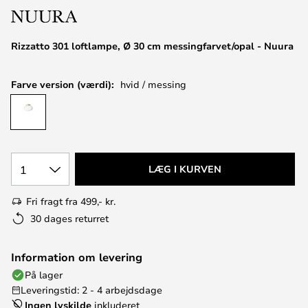
Rizzatto 301 loftlampe, Ø 30 cm messingfarvet/opal - Nuura
Farve version (værdi):
hvid / messing
1
LÆG I KURVEN
Fri fragt fra 499,- kr.
30 dages returret
Information om levering
På lager
Leveringstid: 2 - 4 arbejdsdage
Ingen lyskilde
inkluderet