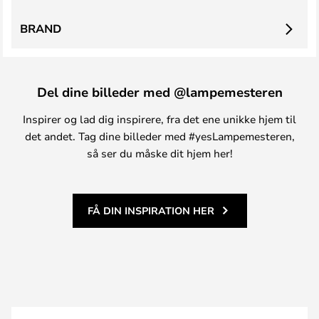
BRAND
Del dine billeder med @lampemesteren
Inspirer og lad dig inspirere, fra det ene unikke hjem til
det andet. Tag dine billeder med #yesLampemesteren,
så ser du måske dit hjem her!
FÅ DIN INSPIRATION HER