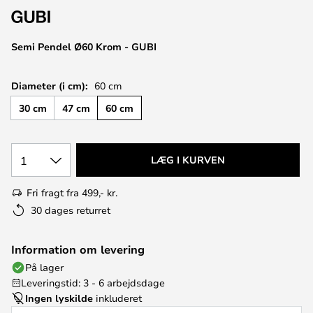
Semi Pendel Ø60 Krom - GUBI
Diameter (i cm):
60 cm
30 cm
47 cm
60 cm
1
LÆG I KURVEN
Fri fragt fra 499,- kr.
30 dages returret
Information om levering
På lager
Leveringstid: 3 - 6 arbejdsdage
Ingen lyskilde
inkluderet