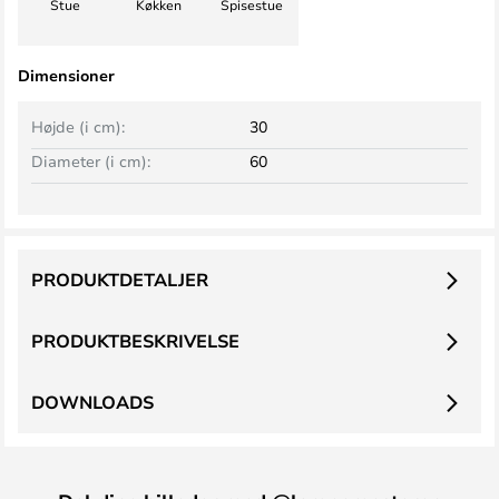
Stue
Køkken
Spisestue
Dimensioner
Højde (i cm):
30
Diameter (i cm):
60
PRODUKTDETALJER
PRODUKTBESKRIVELSE
DOWNLOADS