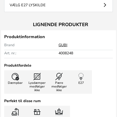
VÆLG E27 LYSKILDE
LIGNENDE PRODUKTER
Produktinformation
Brand
GUBI
Art. nr.:
4008248
Produktfordele
Dæmpbar
Lysdæmper
Pære
E27
medfølger
medfølger
ikke
ikke
Perfekt til disse rum