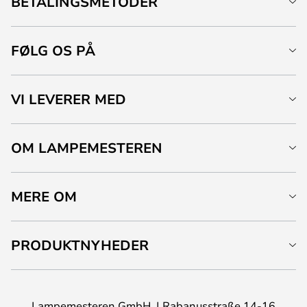
BETALINGSMETODER
FØLG OS PÅ
VI LEVERER MED
OM LAMPEMESTEREN
MERE OM
PRODUKTNYHEDER
Lampemesteren GmbH
Rabanusstraße 14-16