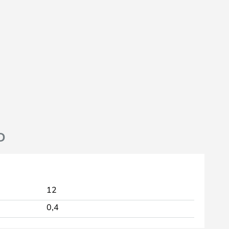
D
12
0,4