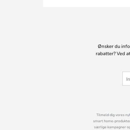
Ønsker du info
rabatter? Ved a
Tilmeld dig vores ny
smart home-produkter 
særlige kampagner og