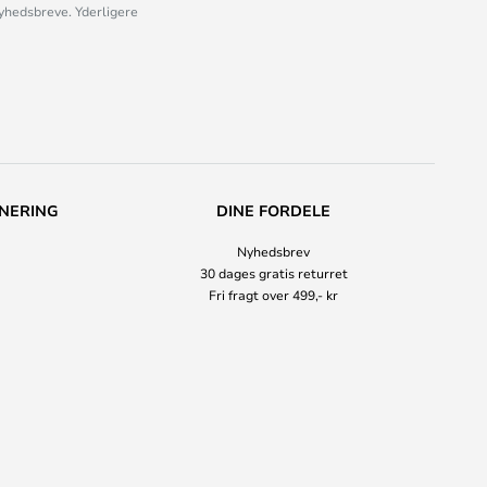
nyhedsbreve. Yderligere
NERING
DINE FORDELE
Nyhedsbrev
30 dages gratis returret
Fri fragt over 499,- kr