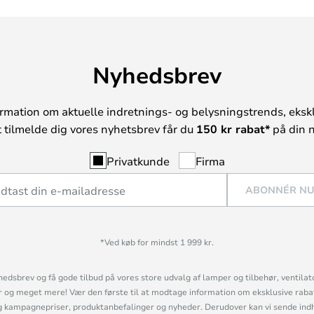
Nyhedsbrev
rmation om aktuelle indretnings- og belysningstrends, ekskl
t tilmelde dig vores nyhetsbrev får du
150 kr rabat*
på din n
Privatkunde
Firma
ABONNÉR N
*Ved køb for mindst 1 999 kr.
hedsbrev og få gode tilbud på vores store udvalg af lamper og tilbehør, ventilat
og meget mere! Vær den første til at modtage information om eksklusive rabatk
 kampagnepriser, produktanbefalinger og nyheder. Derudover kan vi sende indh