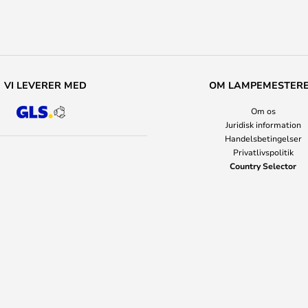
VI LEVERER MED
OM LAMPEMESTER
Om os
Juridisk information
Handelsbetingelser
Privatlivspolitik
Country Selector