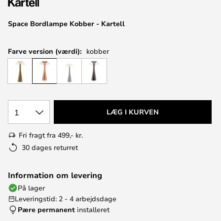
Space Bordlampe Kobber - Kartell
Farve version (værdi):
kobber
1
LÆG I KURVEN
Fri fragt fra 499,- kr.
30 dages returret
Information om levering
På lager
Leveringstid: 2 - 4 arbejdsdage
Pære permanent
installeret