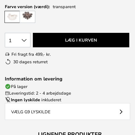
Farve version (værdi):
transparent
1
LÆG I KURVEN
Fri fragt fra 499,- kr.
30 dages returret
Information om levering
På lager
Leveringstid: 2 - 4 arbejdsdage
Ingen lyskilde
inkluderet
VÆLG G9 LYSKILDE
LIGNENDE PRODUKTER