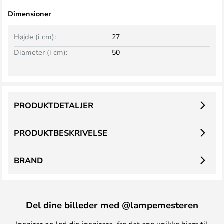
Dimensioner
Højde (i cm):
27
Diameter (i cm):
50
PRODUKTDETALJER
PRODUKTBESKRIVELSE
BRAND
Del dine billeder med @lampemesteren
Inspirer og lad dig inspirere, fra det ene unikke hjem til