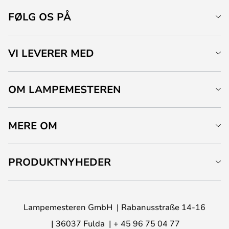
FØLG OS PÅ
VI LEVERER MED
OM LAMPEMESTEREN
MERE OM
PRODUKTNYHEDER
Lampemesteren GmbH
Rabanusstraße 14-16
36037 Fulda
+ 45 96 75 04 77