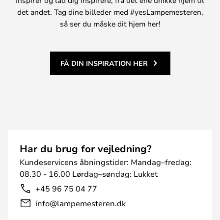
det andet. Tag dine billeder med #yesLampemesteren,
så ser du måske dit hjem her!
FÅ DIN INSPIRATION HER
Har du brug for vejledning?
Kundeservicens åbningstider: Mandag–fredag:
08.30 - 16.00 Lørdag–søndag: Lukket
+45 96 75 04 77
info@lampemesteren.dk