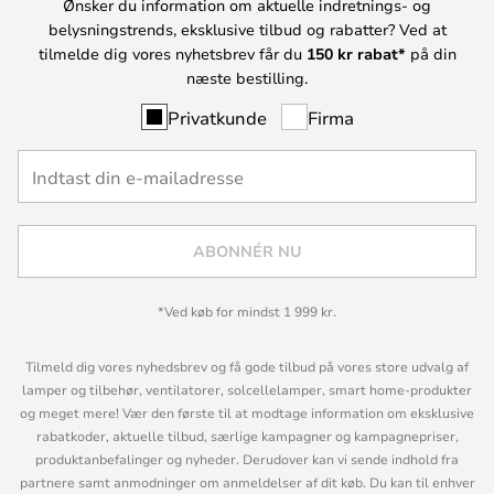
Ønsker du information om aktuelle indretnings- og
belysningstrends, eksklusive tilbud og rabatter? Ved at
tilmelde dig vores nyhetsbrev får du
150 kr rabat*
på din
næste bestilling.
Privatkunde
Firma
ABONNÉR NU
*Ved køb for mindst 1 999 kr.
Tilmeld dig vores nyhedsbrev og få gode tilbud på vores store udvalg af
lamper og tilbehør, ventilatorer, solcellelamper, smart home-produkter
og meget mere! Vær den første til at modtage information om eksklusive
rabatkoder, aktuelle tilbud, særlige kampagner og kampagnepriser,
produktanbefalinger og nyheder. Derudover kan vi sende indhold fra
partnere samt anmodninger om anmeldelser af dit køb. Du kan til enhver