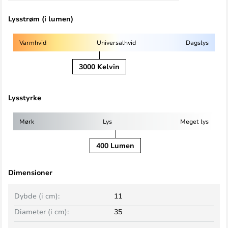
Lysstrøm (i lumen)
Varmhvid
Universalhvid
Dagslys
3000 Kelvin
Lysstyrke
Mørk
Lys
Meget lys
400 Lumen
Dimensioner
Dybde (i cm):
11
Diameter (i cm):
35