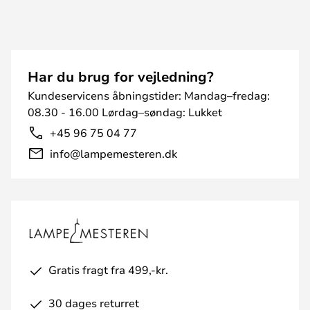
Har du brug for vejledning?
Kundeservicens åbningstider: Mandag–fredag:
08.30 - 16.00 Lørdag–søndag: Lukket
+45 96 75 04 77
info@lampemesteren.dk
Gratis fragt fra 499,-kr.
30 dages returret