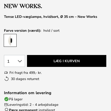
Tense LED-væglampe, hvid/sort, Ø 35 cm – New Works
Farve version (værdi):
hvid / sort
1
LÆG I KURVEN
Fri fragt fra 499,- kr.
30 dages returret
Information om levering
På lager
Leveringstid: 2 - 4 arbejdsdage
Pære permanent
installeret