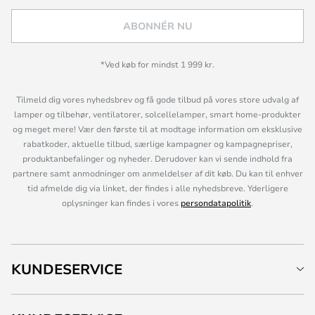
ABONNÉR NU
*Ved køb for mindst 1 999 kr.
Tilmeld dig vores nyhedsbrev og få gode tilbud på vores store udvalg af
lamper og tilbehør, ventilatorer, solcellelamper, smart home-produkter
og meget mere! Vær den første til at modtage information om eksklusive
rabatkoder, aktuelle tilbud, særlige kampagner og kampagnepriser,
produktanbefalinger og nyheder. Derudover kan vi sende indhold fra
partnere samt anmodninger om anmeldelser af dit køb. Du kan til enhver
tid afmelde dig via linket, der findes i alle nyhedsbreve. Yderligere
oplysninger kan findes i vores
persondatapolitik
.
KUNDESERVICE