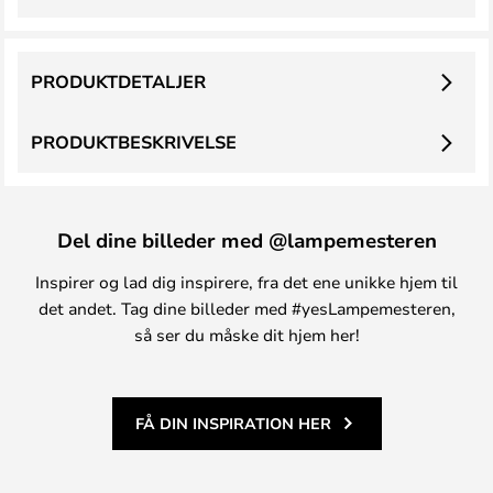
PRODUKTDETALJER
PRODUKTBESKRIVELSE
Del dine billeder med @lampemesteren
Inspirer og lad dig inspirere, fra det ene unikke hjem til
det andet. Tag dine billeder med #yesLampemesteren,
så ser du måske dit hjem her!
FÅ DIN INSPIRATION HER