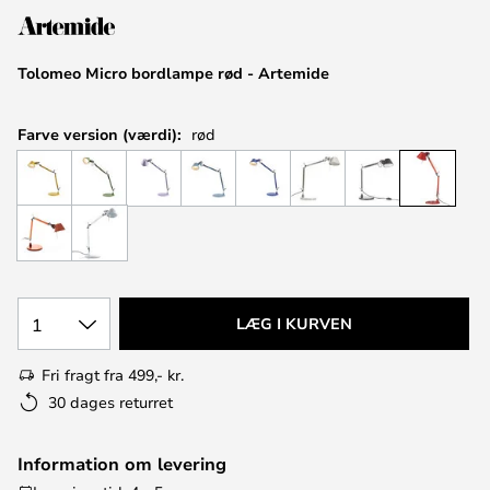
Tolomeo Micro bordlampe rød - Artemide
Farve version (værdi):
rød
1
LÆG I KURVEN
Fri fragt fra 499,- kr.
30 dages returret
Information om levering