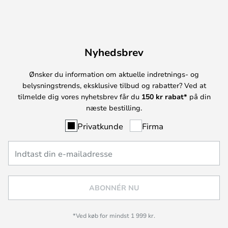
Nyhedsbrev
Ønsker du information om aktuelle indretnings- og
belysningstrends, eksklusive tilbud og rabatter? Ved at
tilmelde dig vores nyhetsbrev får du
150 kr rabat*
på din
næste bestilling.
Privatkunde
Firma
ABONNÉR NU
*Ved køb for mindst 1 999 kr.