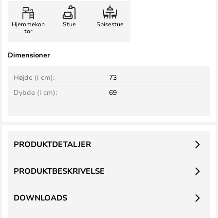
Hjemmekon
Stue
Spisestue
tor
Dimensioner
Højde (i cm):
73
Dybde (i cm):
69
PRODUKTDETALJER
PRODUKTBESKRIVELSE
DOWNLOADS