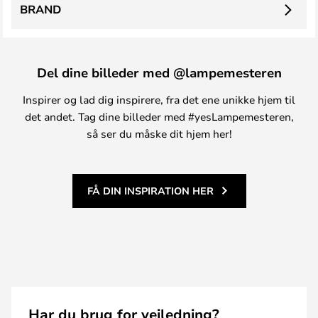
BRAND
Del dine billeder med @lampemesteren
Inspirer og lad dig inspirere, fra det ene unikke hjem til
det andet. Tag dine billeder med #yesLampemesteren,
så ser du måske dit hjem her!
FÅ DIN INSPIRATION HER
Har du brug for vejledning?