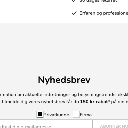
Erfaren og professione
Nyhedsbrev
rmation om aktuelle indretnings- og belysningstrends, ekskl
t tilmelde dig vores nyhetsbrev får du
150 kr rabat*
på din n
Privatkunde
Firma
ABONNÉR N