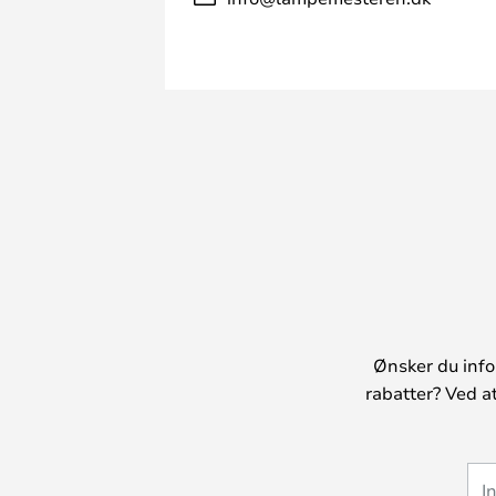
Ønsker du info
rabatter? Ved a