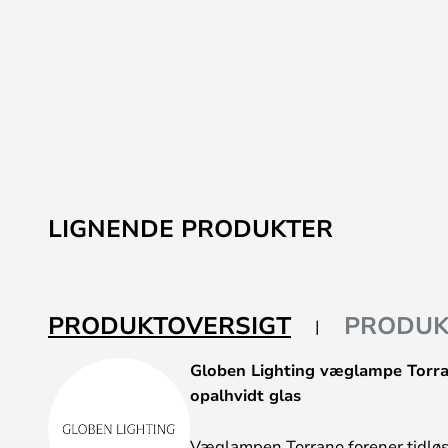
LIGNENDE PRODUKTER
PRODUKTOVERSIGT
PRODUK
Globen Lighting væglampe Torran
opalhvidt glas
Væglampen Torrano forener tidløst