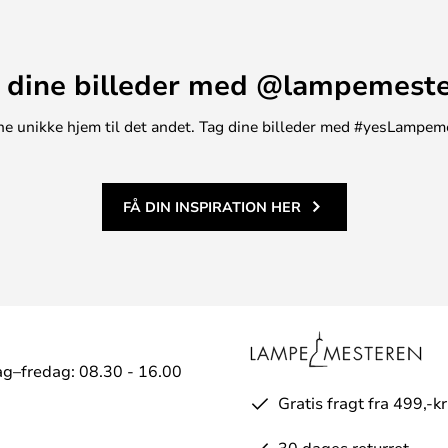
 dine billeder med @lampemest
t ene unikke hjem til det andet. Tag dine billeder med #yesLampem
FÅ DIN INSPIRATION HER
g–fredag: 08.30 - 16.00
Gratis fragt fra 499,-kr
30 dages returret