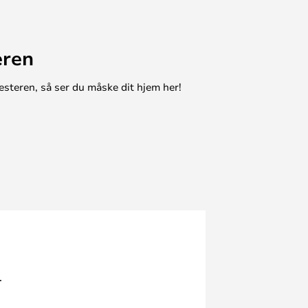
eren
esteren, så ser du måske dit hjem her!
.