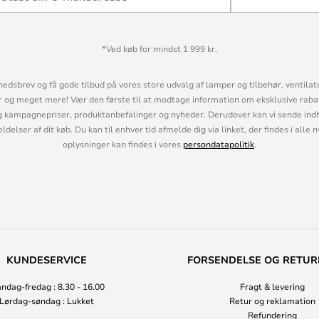
*Ved køb for mindst 1 999 kr.
hedsbrev og få gode tilbud på vores store udvalg af lamper og tilbehør, ventilat
og meget mere! Vær den første til at modtage information om eksklusive rabatk
 kampagnepriser, produktanbefalinger og nyheder. Derudover kan vi sende indh
lser af dit køb. Du kan til enhver tid afmelde dig via linket, der findes i alle 
oplysninger kan findes i vores
persondatapolitik
.
KUNDESERVICE
FORSENDELSE OG RETUR
ndag-fredag : 8.30 - 16.00
Fragt & levering
Lørdag-søndag : Lukket
Retur og reklamation
Refundering