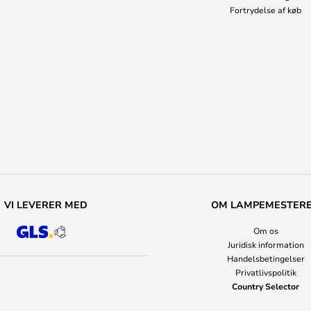
Fortrydelse af køb
VI LEVERER MED
OM LAMPEMESTER
Om os
Juridisk information
Handelsbetingelser
Privatlivspolitik
Country Selector