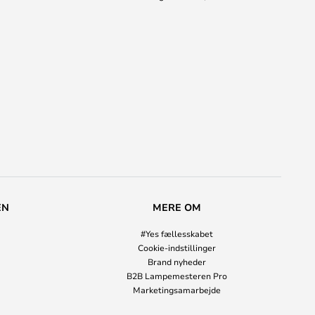
EN
MERE OM
#Yes fællesskabet
Cookie-indstillinger
Brand nyheder
B2B Lampemesteren Pro
Marketingsamarbejde