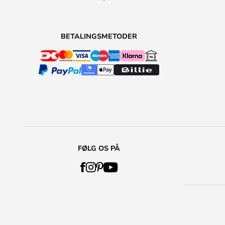
BETALINGSMETODER
FØLG OS PÅ