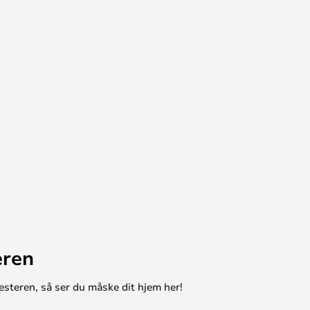
eren
esteren, så ser du måske dit hjem her!