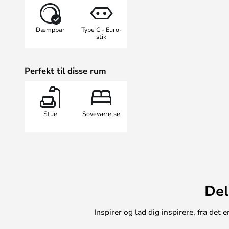
minimalistiske designtraditioner 
simpliciteten.
Dæmpbar
Type C - Euro-
stik
Perfekt til disse rum
Stue
Soveværelse
Del
Inspirer og lad dig inspirere, fra de