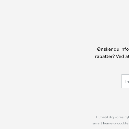
Ønsker du info
rabatter? Ved a
Tilmeld dig vores ny
smart home-produkter 