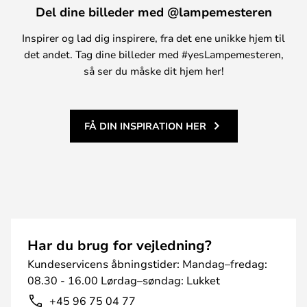
Del dine billeder med @lampemesteren
Inspirer og lad dig inspirere, fra det ene unikke hjem til
det andet. Tag dine billeder med #yesLampemesteren,
så ser du måske dit hjem her!
FÅ DIN INSPIRATION HER
Har du brug for vejledning?
Kundeservicens åbningstider: Mandag–fredag:
08.30 - 16.00 Lørdag–søndag: Lukket
+45 96 75 04 77