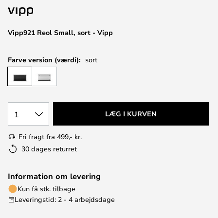
Vipp921 Reol Small, sort - Vipp
Farve version (værdi):
sort
1
LÆG I KURVEN
Fri fragt fra 499,- kr.
30 dages returret
Information om levering
Kun få stk. tilbage
Leveringstid: 2 - 4 arbejdsdage