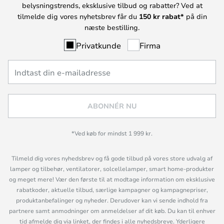
belysningstrends, eksklusive tilbud og rabatter? Ved at
tilmelde dig vores nyhetsbrev får du
150 kr rabat*
på din
næste bestilling.
Privatkunde
Firma
ABONNÉR NU
*Ved køb for mindst 1 999 kr.
Tilmeld dig vores nyhedsbrev og få gode tilbud på vores store udvalg af
lamper og tilbehør, ventilatorer, solcellelamper, smart home-produkter
og meget mere! Vær den første til at modtage information om eksklusive
rabatkoder, aktuelle tilbud, særlige kampagner og kampagnepriser,
produktanbefalinger og nyheder. Derudover kan vi sende indhold fra
partnere samt anmodninger om anmeldelser af dit køb. Du kan til enhver
tid afmelde dig via linket, der findes i alle nyhedsbreve. Yderligere