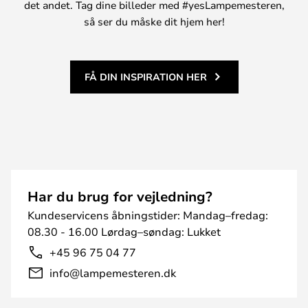
det andet. Tag dine billeder med #yesLampemesteren,
så ser du måske dit hjem her!
FÅ DIN INSPIRATION HER
Har du brug for vejledning?
Kundeservicens åbningstider: Mandag–fredag:
08.30 - 16.00 Lørdag–søndag: Lukket
+45 96 75 04 77
info@lampemesteren.dk