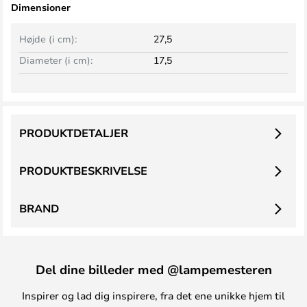
Dimensioner
Højde (i cm):
27,5
Diameter (i cm):
17,5
PRODUKTDETALJER
PRODUKTBESKRIVELSE
BRAND
Del dine billeder med @lampemesteren
Inspirer og lad dig inspirere, fra det ene unikke hjem til