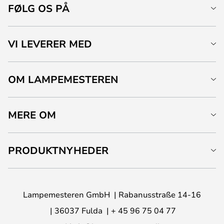
FØLG OS PÅ
VI LEVERER MED
OM LAMPEMESTEREN
MERE OM
PRODUKTNYHEDER
Lampemesteren GmbH
Rabanusstraße 14-16
36037 Fulda
+ 45 96 75 04 77