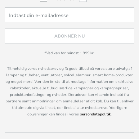
ABONNÉR NU
*Ved køb for mindst 1 999 kr.
Tilmeld dig vores nyhedsbrev og få gode tilbud på vores store udvalg af
lamper og tilbehør, ventilatorer, solcellelamper, smart home-produkter
og meget mere! Vær den første til at modtage information om eksklusive
rabatkoder, aktuelle tilbud, særlige kampagner og kampagnepriser,
produktanbefalinger og nyheder. Derudover kan vi sende indhold fra
partnere samt anmodninger om anmeldelser af dit køb. Du kan til enhver
tid afmelde dig via linket, der findes i alle nyhedsbreve. Yderligere
oplysninger kan findes i vores
persondatapolitik
.