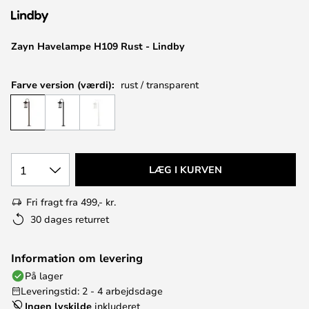
Zayn Havelampe H109 Rust - Lindby
Farve version (værdi):
rust / transparent
1
LÆG I KURVEN
Fri fragt fra 499,- kr.
30 dages returret
Information om levering
På lager
Leveringstid: 2 - 4 arbejdsdage
Ingen lyskilde
inkluderet