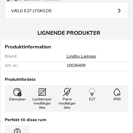
VÆLG E27 LYSKILDE
LIGNENDE PRODUKTER
Produktinformation
Brand
Lindby Lamper
Art. nr.:
10036409
Produktfordele
Dæmpbar
Lysdæmper
Pære
E27
IP65
medfølger
medfølger
ikke
ikke
Perfekt til disse rum