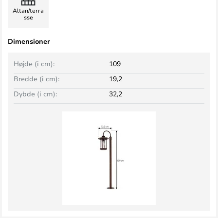
Altan/terra
sse
Dimensioner
Højde (i cm):
109
Bredde (i cm):
19,2
Dybde (i cm):
32,2