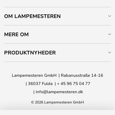
OM LAMPEMESTEREN
MERE OM
PRODUKTNYHEDER
Lampemesteren GmbH
Rabanusstraße 14-16
36037 Fulda
+ 45 96 75 04 77
info@lampemesteren.dk
© 2026 Lampemesteren GmbH