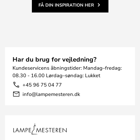
FÅ DIN INSPIRATION HER
Har du brug for vejledning?
Kundeservicens åbningstider: Mandag–fredag:
08.30 - 16.00 Lørdag–søndag: Lukket
+45 96 75 04 77
info@lampemesteren.dk