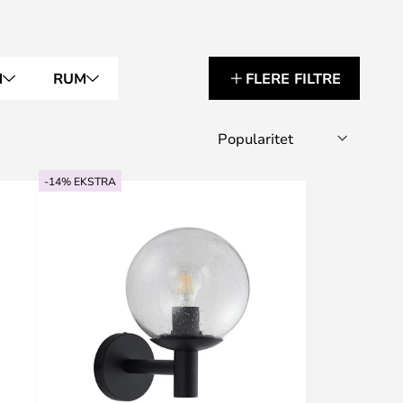
M
RUM
FLERE FILTRE
-14% EKSTRA