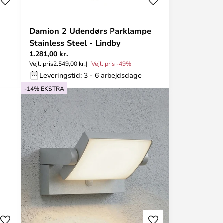
Damion 2 Udendørs Parklampe
Stainless Steel - Lindby
1.281,00 kr.
Vejl. pris
2.549,00 kr.
Vejl. pris -49%
Leveringstid: 3 - 6 arbejdsdage
-14% EKSTRA