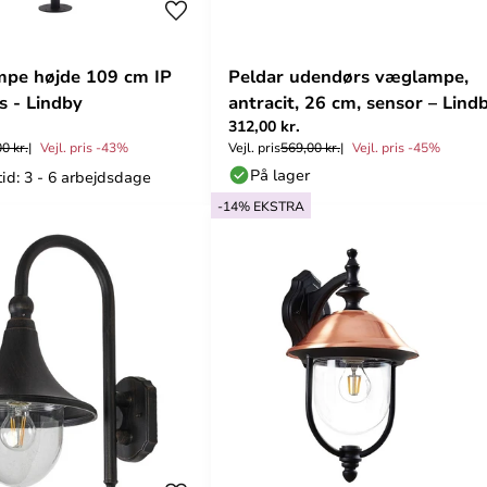
mpe højde 109 cm IP
Peldar udendørs væglampe,
s - Lindby
antracit, 26 cm, sensor – Lind
312,00 kr.
0 kr.
Vejl. pris -43%
Vejl. pris
569,00 kr.
Vejl. pris -45%
På lager
id: 3 - 6 arbejdsdage
-14% EKSTRA