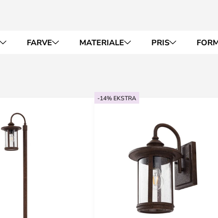
FARVE
MATERIALE
PRIS
FOR
-14% EKSTRA