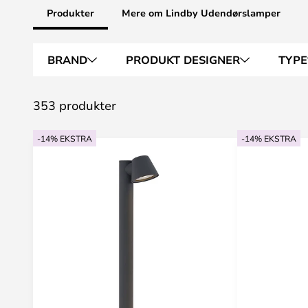
Produkter
Mere om Lindby Udendørslamper
BRAND
PRODUKT DESIGNER
TYPE
353 produkter
-14% EKSTRA
-14% EKSTRA