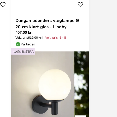
Dangan udendørs væglampe Ø
20 cm klart glas - Lindby
407,00 kr.
Vejl. pris
619,00 kr.
Vejl. pris -34%
På lager
-14% EKSTRA