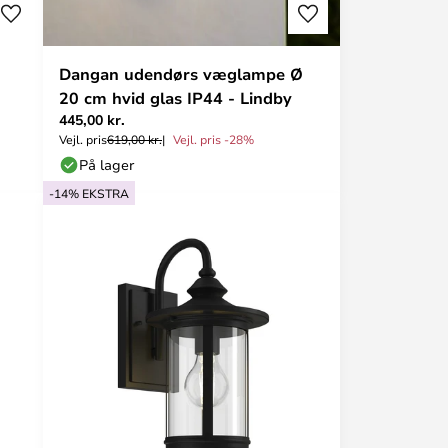
Dangan udendørs væglampe Ø
20 cm hvid glas IP44 - Lindby
445,00 kr.
Vejl. pris
619,00 kr.
Vejl. pris -28%
På lager
-14% EKSTRA