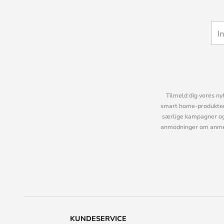
Tilmeld dig vores ny
smart home-produkter 
særlige kampagner og
anmodninger om anmelde
KUNDESERVICE