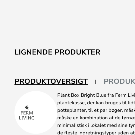
LIGNENDE PRODUKTER
PRODUKTOVERSIGT
PRODUK
Plant Box Bright Blue fra Ferm Li
plantekasse, der kan bruges til lidt
potteplanter, til et par bøger, mås
måske en kombination af de førnæv
minimalistisk i lokalet med sine t
de fleste indretningstyper uden at 