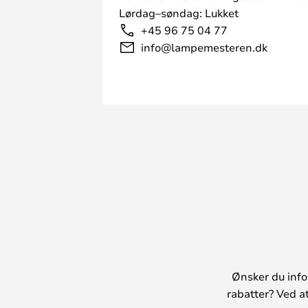
Lørdag–søndag: Lukket
+45 96 75 04 77
info@lampemesteren.dk
Ønsker du info
rabatter? Ved a