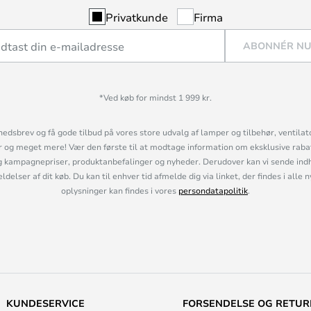
Privatkunde
Firma
ABONNÉR N
*Ved køb for mindst 1 999 kr.
hedsbrev og få gode tilbud på vores store udvalg af lamper og tilbehør, ventilat
og meget mere! Vær den første til at modtage information om eksklusive rabatk
 kampagnepriser, produktanbefalinger og nyheder. Derudover kan vi sende indh
lser af dit køb. Du kan til enhver tid afmelde dig via linket, der findes i alle 
oplysninger kan findes i vores
persondatapolitik
.
KUNDESERVICE
FORSENDELSE OG RETUR