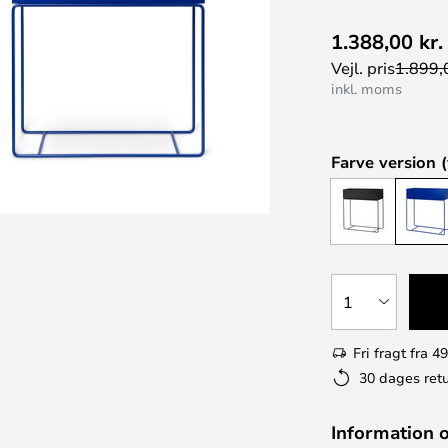
1.388,00 kr.
Vejl. pris
1.899,0
inkl. moms
Farve version (
1
Fri fragt fra 49
30 dages retu
Information 