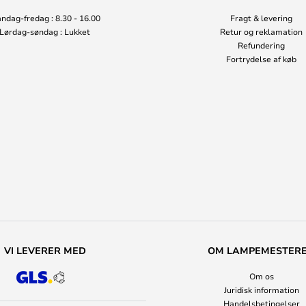
ndag-fredag : 8.30 - 16.00
Fragt & levering
Lørdag-søndag : Lukket
Retur og reklamation
Refundering
Fortrydelse af køb
VI LEVERER MED
OM LAMPEMESTER
Om os
Juridisk information
Handelsbetingelser