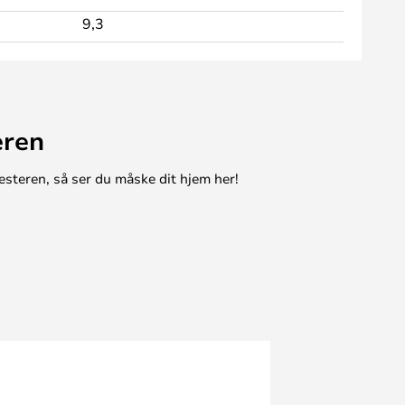
9,3
eren
esteren, så ser du måske dit hjem her!