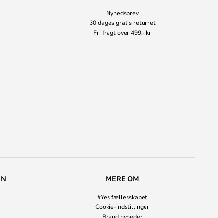
Nyhedsbrev
30 dages gratis returret
Fri fragt over 499,- kr
EN
MERE OM
#Yes fællesskabet
Cookie-indstillinger
Brand nyheder