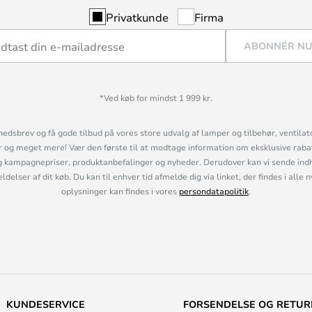
Privatkunde
Firma
ABONNÉR N
*Ved køb for mindst 1 999 kr.
hedsbrev og få gode tilbud på vores store udvalg af lamper og tilbehør, ventilat
og meget mere! Vær den første til at modtage information om eksklusive rabatk
 kampagnepriser, produktanbefalinger og nyheder. Derudover kan vi sende indh
lser af dit køb. Du kan til enhver tid afmelde dig via linket, der findes i alle 
oplysninger kan findes i vores
persondatapolitik
.
KUNDESERVICE
FORSENDELSE OG RETUR