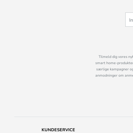
Tilmeld dig vores ny
smart home-produkter 
særlige kampagner og
anmodninger om anmelde
KUNDESERVICE