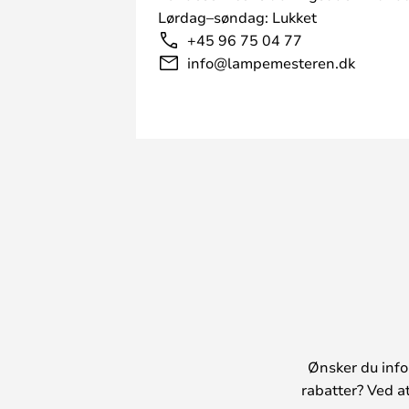
Lørdag–søndag: Lukket
+45 96 75 04 77
info@lampemesteren.dk
Ønsker du info
rabatter? Ved a