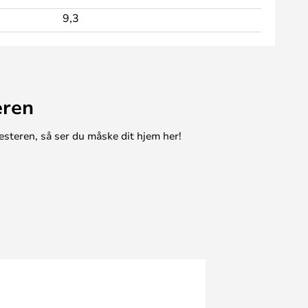
9,3
eren
esteren, så ser du måske dit hjem her!