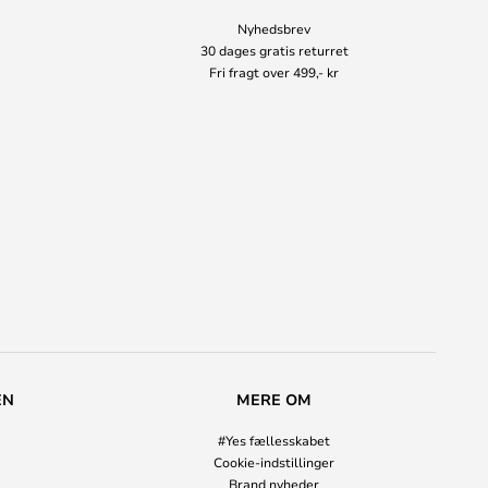
Nyhedsbrev
30 dages gratis returret
Fri fragt over 499,- kr
EN
MERE OM
#Yes fællesskabet
Cookie-indstillinger
Brand nyheder