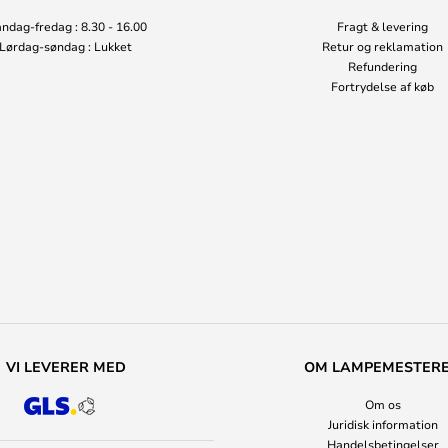
ndag-fredag : 8.30 - 16.00
Fragt & levering
Lørdag-søndag : Lukket
Retur og reklamation
Refundering
Fortrydelse af køb
VI LEVERER MED
OM LAMPEMESTER
Om os
Juridisk information
Handelsbetingelser