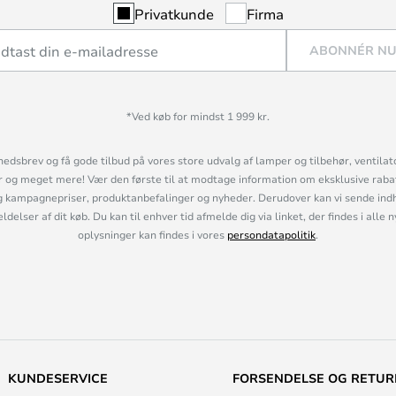
Privatkunde
Firma
ABONNÉR N
*Ved køb for mindst 1 999 kr.
hedsbrev og få gode tilbud på vores store udvalg af lamper og tilbehør, ventilat
og meget mere! Vær den første til at modtage information om eksklusive rabatk
 kampagnepriser, produktanbefalinger og nyheder. Derudover kan vi sende indh
lser af dit køb. Du kan til enhver tid afmelde dig via linket, der findes i alle 
oplysninger kan findes i vores
persondatapolitik
.
KUNDESERVICE
FORSENDELSE OG RETUR