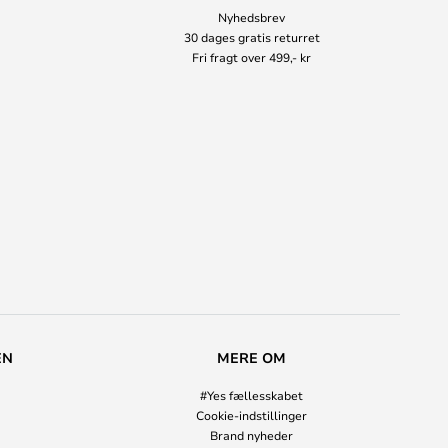
Nyhedsbrev
30 dages gratis returret
Fri fragt over 499,- kr
EN
MERE OM
#Yes fællesskabet
Cookie-indstillinger
Brand nyheder