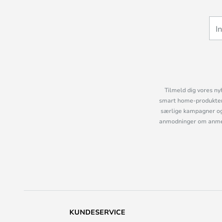
Tilmeld dig vores ny
smart home-produkter 
særlige kampagner og
anmodninger om anmelde
KUNDESERVICE