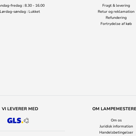
ndag-fredag : 8.30 - 16.00
Fragt & levering
Lørdag-søndag : Lukket
Retur og reklamation
Refundering
Fortrydelse af køb
VI LEVERER MED
OM LAMPEMESTER
Om os
Juridisk information
Handelsbetingelser