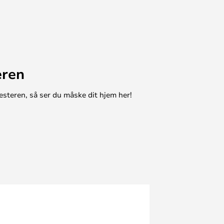
eren
esteren, så ser du måske dit hjem her!