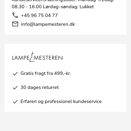
08.30 - 16.00 Lørdag–søndag: Lukket
+45 96 75 04 77
info@lampemesteren.dk
Gratis fragt fra 499,-kr.
30 dages returret
Erfaren og professionel kundeservice