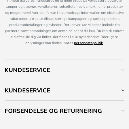
Tilmeld dig vores nyhedsbrev og få gode tilbud på vores store udvalg af
lamper og tilbehør, ventilatorer, solcellelamper, smart home-produkter
og meget mere! Vær den første til at modtage information om eksklusive
rabatkoder, aktuelle tilbud, særlige kampagner og kampagnepriser,
produktanbefalinger og nyheder. Derudover kan vi sende indhold fra
partnere samt anmodninger om anmeldelser af dit køb. Du kan til enhver
tid afmelde dig via linket, der findes i alle nyhedsbreve. Yderligere
oplysninger kan findes i vores
persondatapolitik
.
KUNDESERVICE
KUNDESERVICE
FORSENDELSE OG RETURNERING