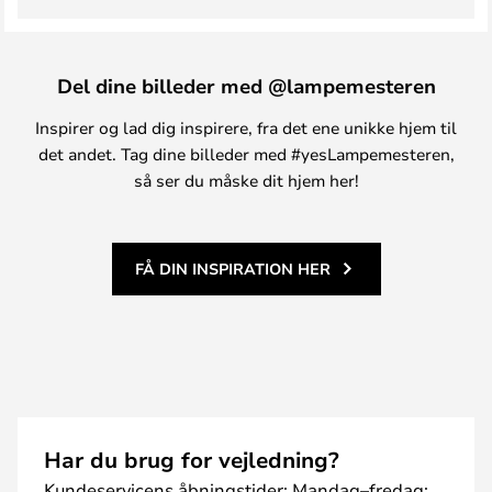
Del dine billeder med @lampemesteren
Inspirer og lad dig inspirere, fra det ene unikke hjem til
det andet. Tag dine billeder med #yesLampemesteren,
så ser du måske dit hjem her!
FÅ DIN INSPIRATION HER
Har du brug for vejledning?
Kundeservicens åbningstider: Mandag–fredag: