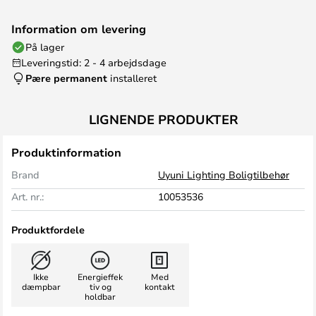
Information om levering
På lager
Leveringstid: 2 - 4 arbejdsdage
Pære permanent
installeret
LIGNENDE PRODUKTER
Produktinformation
Brand
Uyuni Lighting Boligtilbehør
Art. nr.:
10053536
Produktfordele
Ikke
Energieffek
Med
dæmpbar
tiv og
kontakt
holdbar