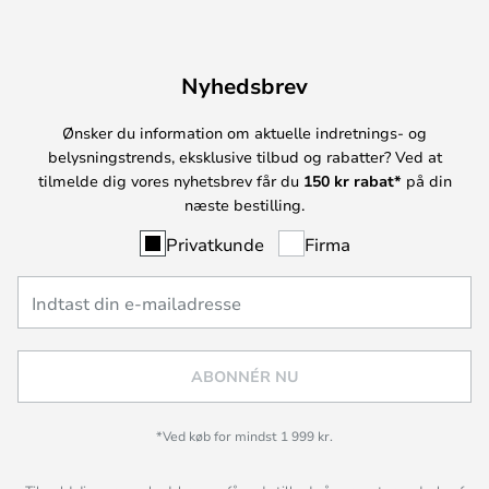
Nyhedsbrev
Ønsker du information om aktuelle indretnings- og
belysningstrends, eksklusive tilbud og rabatter? Ved at
tilmelde dig vores nyhetsbrev får du
150 kr rabat*
på din
næste bestilling.
Privatkunde
Firma
ABONNÉR NU
*Ved køb for mindst 1 999 kr.