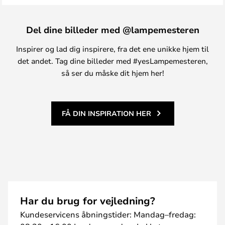
Del dine billeder med @lampemesteren
Inspirer og lad dig inspirere, fra det ene unikke hjem til
det andet. Tag dine billeder med #yesLampemesteren,
så ser du måske dit hjem her!
FÅ DIN INSPIRATION HER
Har du brug for vejledning?
Kundeservicens åbningstider: Mandag–fredag: