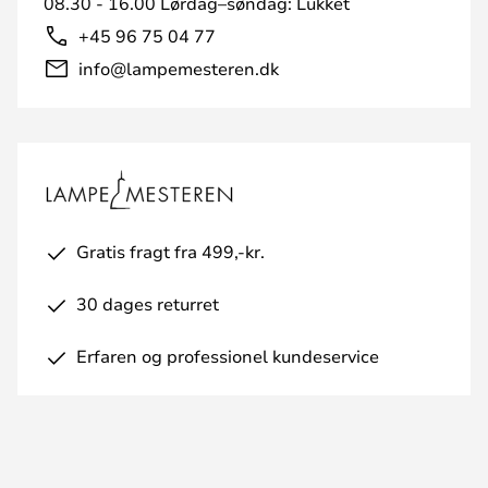
08.30 - 16.00 Lørdag–søndag: Lukket
+45 96 75 04 77
info@lampemesteren.dk
Gratis fragt fra 499,-kr.
30 dages returret
Erfaren og professionel kundeservice