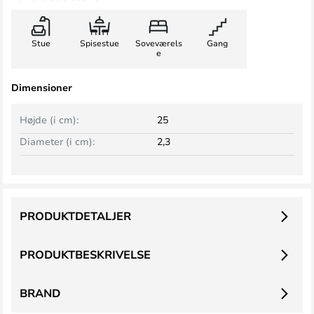
Stue
Spisestue
Soveværels
Gang
e
Dimensioner
Højde (i cm):
25
Diameter (i cm):
2,3
PRODUKTDETALJER
PRODUKTBESKRIVELSE
BRAND